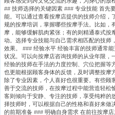
顾客感受到跨文化交流的乐趣，为身心的放
## 技师选择的关键因素 ### 专业技能 首
能。可以通过查看按摩店提供的技师介绍，
规的按摩培训，掌握哪些按摩手法。比如，
摩，能够缓解肌肉紧张；有的则精通泰式按
动。选择专业技能与自己需求相匹配的技师
效果。 ### 经验水平 经验丰富的技师通常
状况。可以向按摩店咨询技师的从业年限，
经验的技师在手法的力度控制、穴位把握等
也更能根据顾客身体的反馈，及时调整按摩方式
除了专业因素，个人喜好也很重要。有些顾
善于交流的技师，在按摩过程中能营造轻松
客则倾向于安静、专注的技师，享受纯粹的
择技师时，可以根据自己的性格和喜好来做决定
的前期准备 ### 明确自身需求 在前往按摩